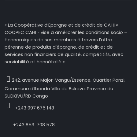
« La Coopérative d’Epargne et de crédit de CAHI «
COOPEC CAHI » vise à améliorer les conditions socio –
économiques de ses membres à travers l’offre
pérenne de produits d’épargne, de crédit et de
services non financiers de qualité, compétitifs, avec
serviabilité et honnêteté »
242, avenue Major-Vangu/Essence,
Quartier Panzi,
Commune d’Ibanda Ville de Bukavu, Province du
SUDKIVU/RD Congo
+243 997 675 148
+243 853 708 578