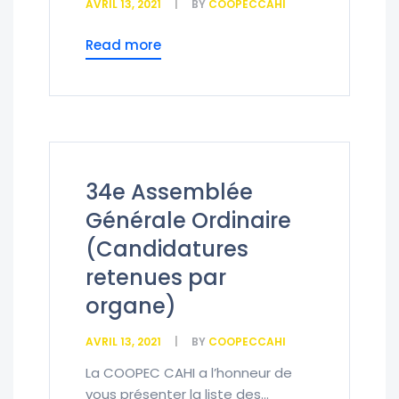
AVRIL 13, 2021
BY
COOPECCAHI
Read more
34e Assemblée
Générale Ordinaire
(Candidatures
retenues par
organe)
AVRIL 13, 2021
BY
COOPECCAHI
La COOPEC CAHI a l’honneur de
vous présenter la liste des...