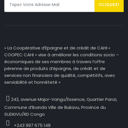
CLIQUEZ!
« La Coopérative d’Epargne et de crédit de CAHI «
COOPEC CAHI » vise à améliorer les conditions socio –
économiques de ses membres à travers l’offre
pérenne de produits d’épargne, de crédit et de
services non financiers de qualité, compétitifs, avec
serviabilité et honnêteté »
242, avenue Major-Vangu/Essence,
Quartier Panzi,
Commune d’Ibanda Ville de Bukavu, Province du
SUDKIVU/RD Congo
+243 997 675 148