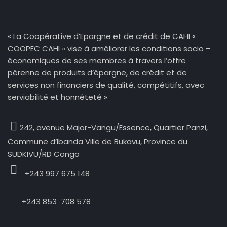
« La Coopérative d’Epargne et de crédit de CAHI «
COOPEC CAHI » vise à améliorer les conditions socio –
économiques de ses membres à travers l’offre
pérenne de produits d’épargne, de crédit et de
services non financiers de qualité, compétitifs, avec
serviabilité et honnêteté »
242, avenue Major-Vangu/Essence,
Quartier Panzi,
Commune d’Ibanda Ville de Bukavu, Province du
SUDKIVU/RD Congo
+243 997 675 148
+243 853 708 578