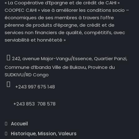
« La Coopérative d’Epargne et de crédit de CAHI «
COOPEC CAHI » vise à améliorer les conditions socio –
économiques de ses membres à travers l’offre
pérenne de produits d’épargne, de crédit et de
services non financiers de qualité, compétitifs, avec
serviabilité et honnêteté »
242, avenue Major-Vangu/Essence,
Quartier Panzi,
Commune d’Ibanda Ville de Bukavu, Province du
SUDKIVU/RD Congo
+243 997 675 148
+243 853 708 578
Accueil
Historique, Mission, Valeurs