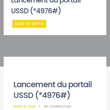
Lancement du portail
USSD (*4976#)
HOW TO APPLY
Lancement du portail
USSD (*4976#)
AVRIL 10, 2024
BY:
COOPECCAHI