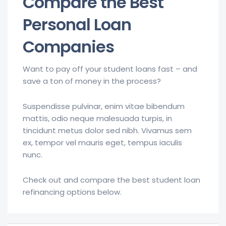
Compare the Best
Personal Loan
Companies
Want to pay off your student loans fast – and
save a ton of money in the process?
Suspendisse pulvinar, enim vitae bibendum
mattis, odio neque malesuada turpis, in
tincidunt metus dolor sed nibh. Vivamus sem
ex, tempor vel mauris eget, tempus iaculis
nunc.
Check out and compare the best student loan
refinancing options below.