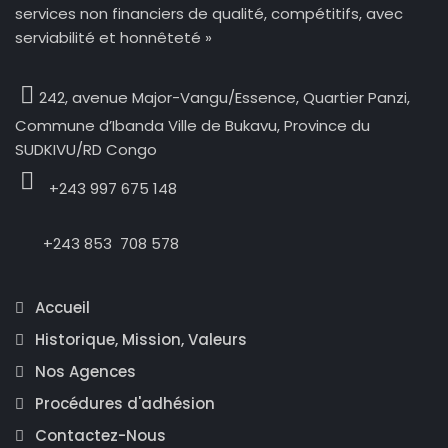
services non financiers de qualité, compétitifs, avec
serviabilité et honnêteté »
242, avenue Major-Vangu/Essence,
Quartier Panzi,
Commune d’Ibanda Ville de Bukavu, Province du
SUDKIVU/RD Congo
+243 997 675 148
+243 853 708 578
Accueil
Historique, Mission, Valeurs
Nos Agences
Procédures d'adhésion
Contactez-Nous