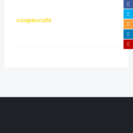
coopeccahi